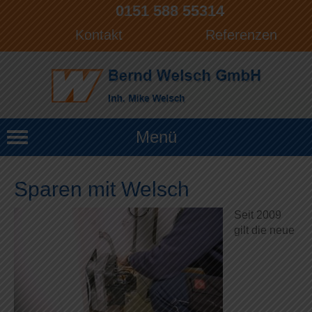
0151 588 55314
Kontakt
Referenzen
Menü
Sparen mit Welsch
Seit 2009
gilt die neue