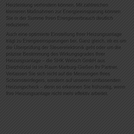
Heizleistung verhindern können. Mit zahlreichen
kleineren Maßnahmen zur Energieeinsparung können
Sie in der Summe Ihren Energieverbrauch deutlich
reduzieren.
Auch eine optimierte Einstellung Ihrer Heizungsanlage
trägt zu Energieeinsparungen bei. Ganz gleich, ob es um
die Überprüfung der Steuerelektronik geht oder um die
präzise Bestimmung des Wirkungsgrades Ihrer
Heizungsanlage – die SHK Welsch GmbH aus
Dietzhölztal ist im Raum Marburg-Gießen Ihr Partner.
Verlassen Sie sich nicht auf die Messungen Ihres
Schornsteinfegers, sondern auf unseren umfassenden
Heizungscheck – denn so erkennen Sie frühzeitig, wenn
Ihre Heizungsanlage nicht mehr effektiv arbeitet.